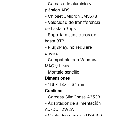
- Carcasa de aluminio y
plástico ABS
- Chipset JMicron JMS578
- Velocidad de transferencia
de hasta 5Gbps
- Soporta discos duros de
hasta 8TB
- Plug&Play, no requiere
drivers
- Compatible con Windows,
MAC y Linux
- Montaje sencillo
Dimensiones
- 116 x 187 x 34 mm
Contiene
- Carcasa SlimChase A3533
- Adaptador de alimentación
AC-DC 12V/2A
- Cable de conexión USB 3.0