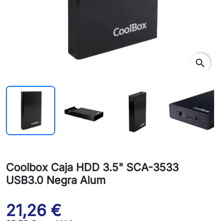
search
Coolbox Caja HDD 3.5" SCA-3533
USB3.0 Negra Alum
21,26 €